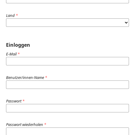
Land
*
Einloggen
E-Mail
*
Benutzer/innen-Name
*
Passwort
*
Passwort wiederholen
*