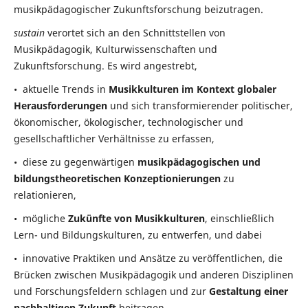
musikpädagogischer Zukunftsforschung beizutragen.
sustain
verortet sich an den Schnittstellen von
Musikpädagogik, Kulturwissenschaften und
Zukunftsforschung. Es wird angestrebt,
• aktuelle Trends in
Musikkulturen im Kontext globaler
Herausforderungen
und sich transformierender politischer,
ökonomischer, ökologischer, technologischer und
gesellschaftlicher Verhältnisse zu erfassen,
• diese zu gegenwärtigen
musikpädagogischen und
bildungstheoretischen Konzeptionierungen
zu
relationieren,
• mögliche
Zukünfte von Musikkulturen
, einschließlich
Lern- und Bildungskulturen, zu entwerfen, und dabei
• innovative Praktiken und Ansätze zu veröffentlichen, die
Brücken zwischen Musikpädagogik und anderen Disziplinen
und Forschungsfeldern schlagen und zur
Gestaltung einer
nachhaltigen Zukunft
beitragen.